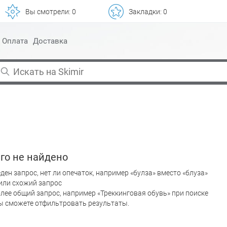
Вы смотрели:
0
Закладки:
0
Оплата
Доставка
го не найдено
ден запрос, нет ли опечаток, например «булза» вместо «блуза»
или схожий запрос
лее общий запрос, например «Треккинговая обувь» при поиске
вы сможете отфильтровать результаты.