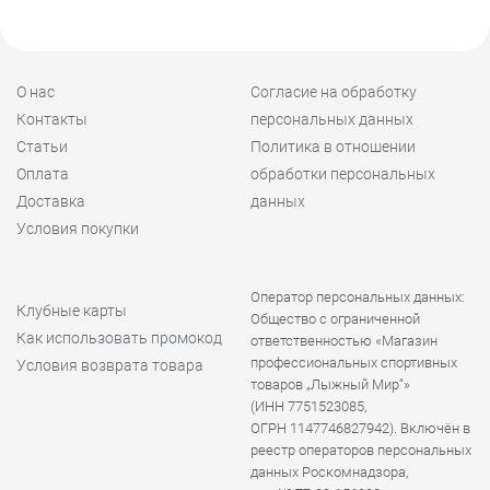
О нас
Согласие на обработку
Контакты
персональных данных
Статьи
Политика в отношении
Оплата
обработки персональных
Доставка
данных
Условия покупки
Оператор персональных данных:
Клубные карты
Общество с ограниченной
Как использовать промокод
ответственностью «Магазин
профессиональных спортивных
Условия возврата товара
товаров „Лыжный Мир“»
(ИНН 7751523085,
ОГРН 1147746827942). Включён в
реестр операторов персональных
данных Роскомнадзора,