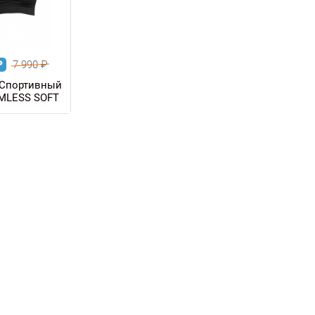
₽
7 990
₽
Спортивный
MLESS SOFT