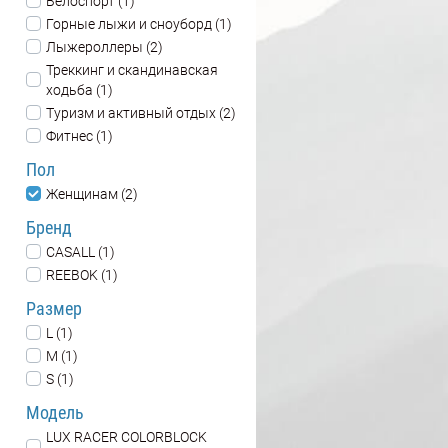
Велоспорт (1)
Горные лыжи и сноуборд (1)
Лыжероллеры (2)
Треккинг и скандинавская
ходьба (1)
Туризм и активный отдых (2)
Фитнес (1)
Пол
Женщинам (2)
Бренд
CASALL (1)
REEBOK (1)
Размер
L (1)
M (1)
S (1)
Модель
LUX RACER COLORBLOCK