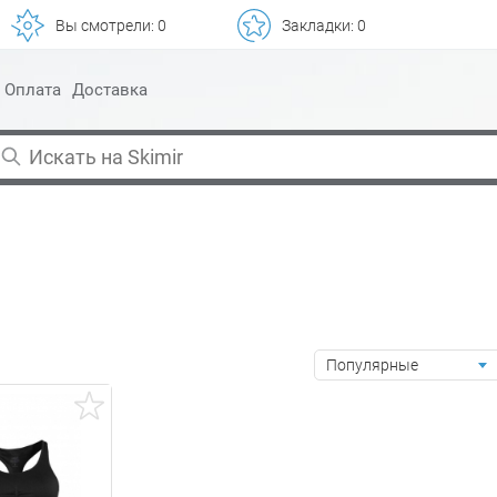
Вы смотрели:
0
Закладки:
0
Оплата
Доставка
Популярные