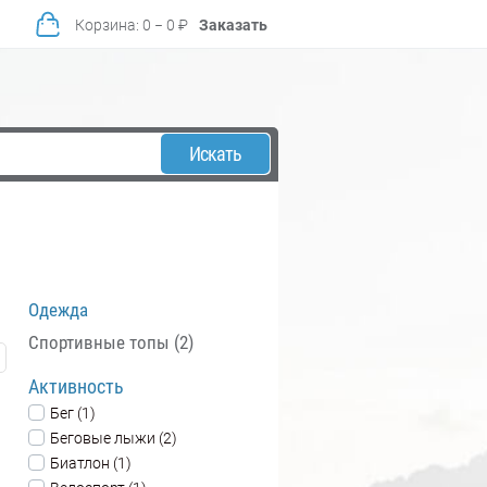
Корзина
:
0
−
0
₽
Заказать
Искать
Одежда
Спортивные топы (2)
Активность
Бег (1)
Беговые лыжи (2)
Биатлон (1)