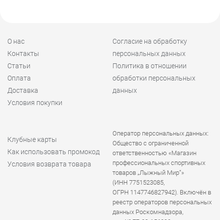
О нас
Согласие на обработку
Контакты
персональных данных
Статьи
Политика в отношении
Оплата
обработки персональных
Доставка
данных
Условия покупки
Оператор персональных данных:
Клубные карты
Общество с ограниченной
Как использовать промокод
ответственностью «Магазин
профессиональных спортивных
Условия возврата товара
товаров „Лыжный Мир“»
(ИНН 7751523085,
ОГРН 1147746827942). Включён в
реестр операторов персональных
данных Роскомнадзора,