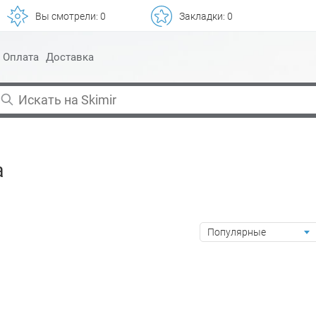
Вы смотрели:
0
Закладки:
0
Оплата
Доставка
а
Популярные