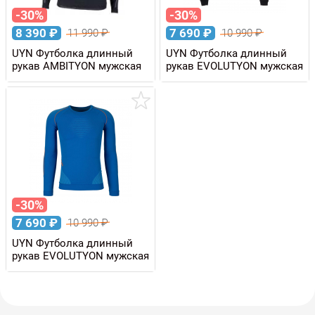
-30%
-30%
8 390
₽
7 690
₽
11 990
₽
10 990
₽
UYN Футболка длинный
UYN Футболка длинный
рукав AMBITYON мужская
рукав EVOLUTYON мужская
-30%
7 690
₽
10 990
₽
UYN Футболка длинный
рукав EVOLUTYON мужская