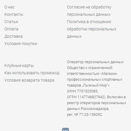
О нас
Согласие на обработку
Контакты
персональных данных
Статьи
Политика в отношении
Оплата
обработки персональных
Доставка
данных
Условия покупки
Оператор персональных данных:
Клубные карты
Общество с ограниченной
Как использовать промокод
ответственностью «Магазин
профессиональных спортивных
Условия возврата товара
товаров „Лыжный Мир“»
(ИНН 7751523085,
ОГРН 1147746827942). Включён в
реестр операторов персональных
данных Роскомнадзора,
рег. № 77-23-156092.