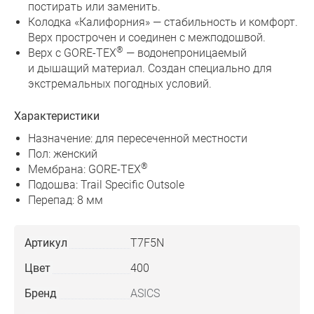
постирать или заменить.
Колодка «Калифорния» — стабильность и комфорт.
Верх прострочен и соединен с межподошвой.
®
Верх с GORE-TEX
— водонепроницаемый
и дышащий материал. Создан специально для
экстремальных погодных условий.
Характеристики
Назначение: для пересеченной местности
Пол: женский
®
Мембрана: GORE-TEX
Подошва: Trail Specific Outsole
Перепад: 8 мм
Артикул
T7F5N
Цвет
400
Бренд
ASICS