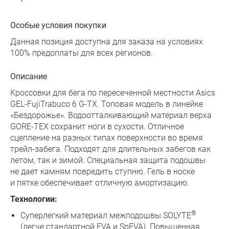
Особые условия покупки
Данная позиция доступна для заказа на условиях
100% предоплаты для всех регионов.
Описание
Кроссовки для бега по пересеченной местности Asics
GEL-FujiTrabuco 6 G-TX. Топовая модель в линейке
«Бездорожье». Водоотталкивающий материал верха
GORE-TEX сохранит ноги в сухости. Отличное
сцепление на разных типах поверхности во время
трейл-забега. Подходят для длительных забегов как
летом, так и зимой. Специальная защита подошвы
не дает камням повредить ступню. Гель в носке
и пятке обеспечивает отличную амортизацию.
Технологии:
®
Суперлегкий материал межподошвы SOLYTE
(легче стандартной EVA и SpEVA). Повышенная