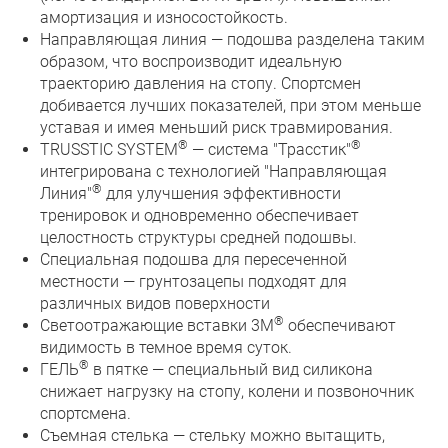
амортизация и износостойкость.
Направляющая линия — подошва разделена таким
образом, что воспроизводит идеальную
траекторию давления на стопу. Спортсмен
добивается лучших показателей, при этом меньше
уставая и имея меньший риск травмирования.
®
®
TRUSSTIC SYSTEM
— cистема "Трасстик"
интегрирована с технологией "Направляющая
®
Линия"
для улучшения эффективности
тренировок и одновременно обеспечивает
целостность структуры средней подошвы.
Специальная подошва для пересеченной
местности — грунтозацепы подходят для
различных видов поверхности
®
Светоотражающие вставки 3M
обеспечивают
видимость в темное время суток.
®
ГЕЛЬ
в пятке — специальный вид силикона
снижает нагрузку на стопу, колени и позвоночник
спортсмена.
Съемная стелька — стельку можно вытащить,