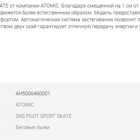
ATE от компании ATOMIC. Благодаря смещённой на 1 см от
движется более естественным образом. Модель предоставл
фортом. Автоматическая система застегивания позволит ле
ством двух осей гарантирует отличную передачу энергии и
AH5006460001
ATOMIC
SNS PILOT SPORT SKATE
Беговые лыжи