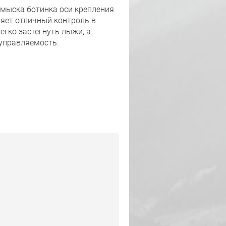
 мыска ботинка оси крепления
яет отличный контроль в
гко застегнуть лыжи, а
 управляемость.