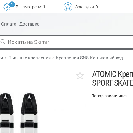
1
Вы смотрели:
1
Закладки:
0
Оплата
Доставка
жи
Лыжные крепления
Крепления SNS Коньковый ход
ATOMIC Креп
SPORT SKAT
Товар закончился.