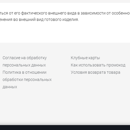
ься от его фактического внешнего вида в зависимости от особенно
нения во внешний вид готового изделия.
Согласие на обработку
Клубные карты
персональных данных
Как использовать промокод
Политика в отношении
Условия возврата товара
обработки персональных
данных