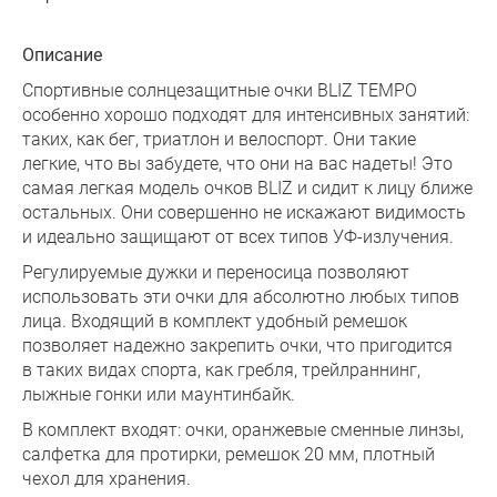
Описание
Спортивные солнцезащитные очки BLIZ TEMPO
особенно хорошо подходят для интенсивных занятий:
таких, как бег, триатлон и велоспорт. Они такие
легкие, что вы забудете, что они на вас надеты! Это
самая легкая модель очков BLIZ и сидит к лицу ближе
остальных. Они совершенно не искажают видимость
и идеально защищают от всех типов УФ-излучения.
Регулируемые дужки и переносица позволяют
использовать эти очки для абсолютно любых типов
лица. Входящий в комплект удобный ремешок
позволяет надежно закрепить очки, что пригодится
в таких видах спорта, как гребля, трейлраннинг,
лыжные гонки или маунтинбайк.
В комплект входят: очки, оранжевые сменные линзы,
салфетка для протирки, ремешок 20 мм, плотный
чехол для хранения.