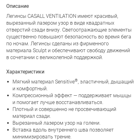
Описание
Легинсы CASALL VENTILATION имеют красивый,
вырезанный лазером узор в виде квадратных
отверстий сзади внизу. Светоотражающие элементы
существенно повышают безопасность во время бега
по ночам. Легинсы сделаны из фирменного
материала Sculpt и обеспечивают свободу движений
в сочетании с великолепной поддержкой.
Характеристики
®
Мягкий материал Sensitive
, эластичный, дышащий
и комфортный.
Компрессионный эффект — поддерживает мышцы
и помогает лучше восстанавливаться.
Плотный и совершенно не просвечивающий
материал сзади.
Вырезанный лазером узор на голени.
Вставка вдоль внутреннего шва позволяет
минимизировать трение.