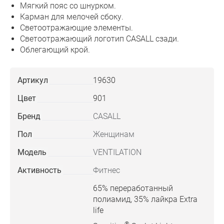
Мягкий пояс со шнурком.
Карман для мелочей сбоку.
Светоотражающие элементы.
Светоотражающий логотип CASALL сзади.
Облегающий крой.
Артикул
19630
Цвет
901
Бренд
CASALL
Пол
Женщинам
Модель
VENTILATION
Активность
Фитнес
65% переработанный
полиамид, 35% лайкра Extra
life
®