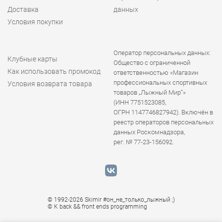
Доставка
данных
Условия покупки
Оператор персональных данных:
Клубные карты
Общество с ограниченной
Как использовать промокод
ответственностью «Магазин
профессиональных спортивных
Условия возврата товара
товаров „Лыжный Мир“»
(ИНН 7751523085,
ОГРН 1147746827942). Включён в
реестр операторов персональных
данных Роскомнадзора,
рег. № 77-23-156092.
© 1992-2026 Skimir #он_не_только_лыжный ;)
© K
back && front ends programming