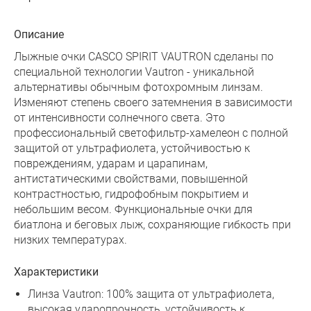
Описание
Лыжные очки CASCO SPIRIT VAUTRON сделаны по
специальной технологии Vautron - уникальной
альтернативы обычным фотохромным линзам.
Изменяют степень своего затемнения в зависимости
от интенсивности солнечного света. Это
профессиональный светофильтр-хамелеон с полной
защитой от ультрафиолета, устойчивостью к
повреждениям, ударам и царапинам,
антистатическими свойствами, повышенной
контрастностью, гидрофобным покрытием и
небольшим весом. Функциональные очки для
биатлона и беговых лыж, сохраняющие гибкость при
низких температурах.
Характеристики
Линза Vautron: 100% защита от ультрафиолета,
высокая ударопрочность, устойчивость к