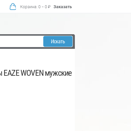
Корзина
:
0
−
0
₽
Заказать
Искать
ы EAZE WOVEN мужские