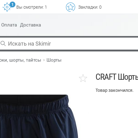
1
Вы смотрели:
1
Закладки:
0
Оплата
Доставка
юки, шорты, тайтсы
Шорты
CRAFT Шорт
Товар закончился.