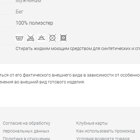
Мужчинам
Бег
100% полиэстер
Стирать жидким моющим средством для синтетических и с
ься от его фактического внешнего вида в зависимости от особенно
нения во внешний вид готового изделия.
Согласие на обработку
Клубные карты
персональных данных
Как использовать промокод
Политика в отношении
Условия возврата товара