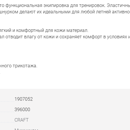
о функциональная экипировка для тренировок. Эластичны
 шнурком делают их идеальными для любой летней активно
ягкий и комфортный для кожи материал.
л отводит влагу от кожи и сохраняет комфорт в условиях 
чного трикотажа.
.
1907052
396000
CRAFT