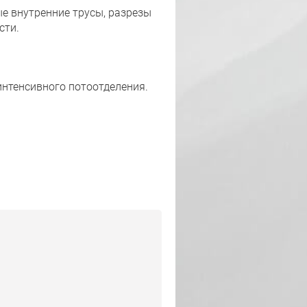
е внутренние трусы, разрезы
сти.
интенсивного потоотделения.