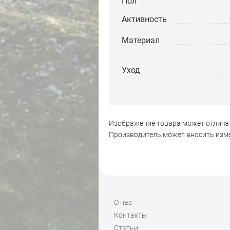
Пол
Активность
Материал
Уход
Изображение товара может отличат
Производитель может вносить изме
О нас
Контакты
Статьи