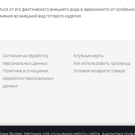
ься от его фактического внешнего вида в зависимости от особенно
нения во внешний вид готового изделия.
Согласие на обработку
Клубные карты
персональных данных
Как использовать промокод
Политика в отношении
Условия возврата товара
обработки персональных
данных
тики Яндекс.Метрика для улучшения работы сайта. Аналитика подк