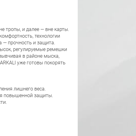
е тропы, и далее — вне карты.
 комфортность, технологии
а — прочность и защита.
мысок, регулируемые ремешки
тзывчивая в районе мыска,
 ARKALI уже готовы покорять
ления лишнего веса.
ля повышенной защиты.
ти.