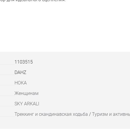
1103515
DAHZ
HOKA
Женщинам
SKY ARKALI
Треккинг и скандинавская ходьба
/
Туризм и активн