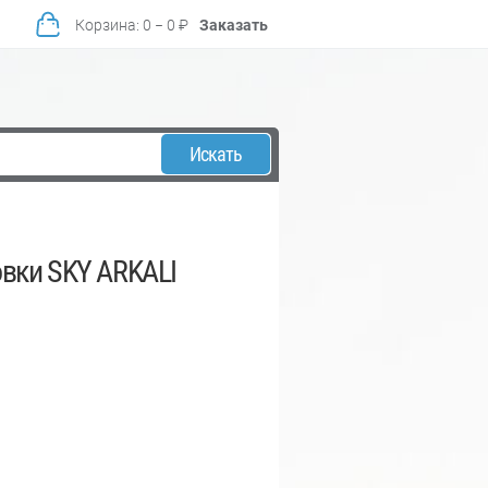
Корзина
:
0
−
0
₽
Заказать
Искать
вки SKY ARKALI