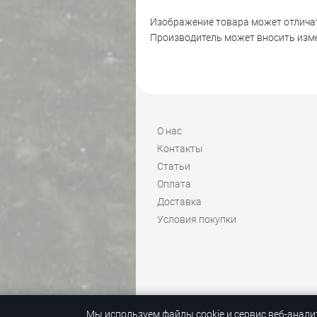
Изображение товара может отличат
Производитель может вносить изме
О нас
Контакты
Статьи
Оплата
Доставка
Условия покупки
Мы используем файлы cookie и сервис веб-анали