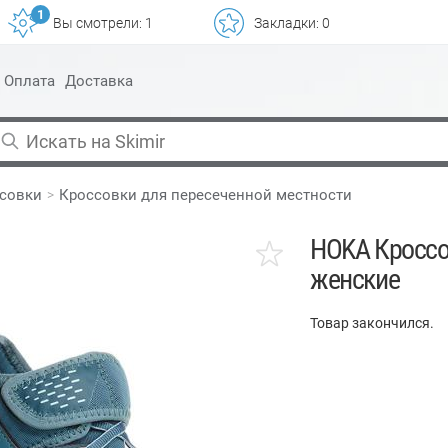
1
Вы смотрели:
1
Закладки:
0
Оплата
Доставка
совки
Кроссовки для пересеченной местности
HOKA Кроссо
женские
Товар закончился.