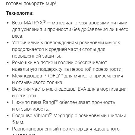
готовы покорять мир!
Технологии:
®
Верх MATRYX
— материал с кевларовыми нитями
для усиления и прочности без добавления лишнего
веса.
Устойчивый к повреждениям резиновый мысок
продолжается к средней части стопы для
повышенной защиты.
Ремешки на пятке и голени обеспечивают
идеальную поддержку на неровной поверхности.
Межподошва PROFLY™ для мягкого приземления
и отзывчивого толчка.
Верхняя часть межподошвы EVA для амортизации
и легкости.
Нижняя пена Rangi™ обеспечивает прочность
и отзывчивость.
®
Подошва Vibram
Megagrip с резиновыми шипами
5 мм.
Разнонаправленный протектор для идеального