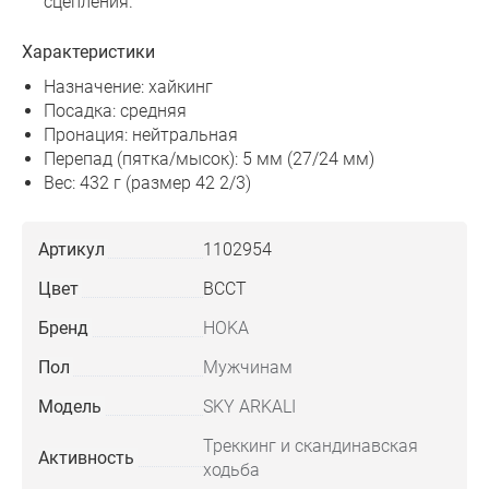
сцепления.
Характеристики
Назначение: хайкинг
Посадка: средняя
Пронация: нейтральная
Перепад (пятка/мысок): 5 мм (27/24 мм)
Вес: 432 г (размер 42 2/3)
Артикул
1102954
Цвет
BCCT
Бренд
HOKA
Пол
Мужчинам
Модель
SKY ARKALI
Треккинг и скандинавская
Активность
ходьба