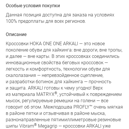
Особые условия покупки
Данная позиция доступна для заказа на условиях
100% предоплаты для всех регионов.
Описание
Кроссовки HOKA ONE ONE ARKALI — это новое
поколение обуви для хайкинга: вне дороги, вне тропы,
и далее — вне карты. В этих кроссовках соединились
инновационные свойства беговых кроссовок —
легкость и комфортность, технологии обуви для
скалолазания — непревзойденное сцепление,
и разработки ботинок для хайкинга — прочность
и защита. ARKALI готовы к чему угодно! Верх
®
из материала MATRYX
, устойчивый к повреждением
мысок, регулируемые ремешки на голени — все
говорит об этом. Межподошва PROFLY™ очень мягкая
в районе пятки и отзывчивая в районе мыска,
разнонаправленные пятимиллиметровые резиновые
®
шипы Vibram
Megagrip — кроссовки ARKALI уже