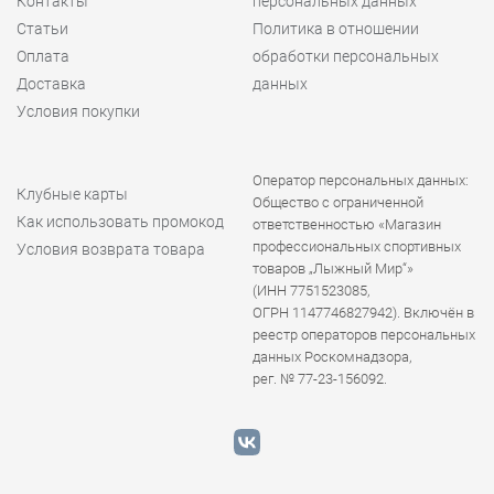
Контакты
персональных данных
Статьи
Политика в отношении
Оплата
обработки персональных
Доставка
данных
Условия покупки
Оператор персональных данных:
Клубные карты
Общество с ограниченной
Как использовать промокод
ответственностью «Магазин
профессиональных спортивных
Условия возврата товара
товаров „Лыжный Мир“»
(ИНН 7751523085,
ОГРН 1147746827942). Включён в
реестр операторов персональных
данных Роскомнадзора,
рег. № 77-23-156092.