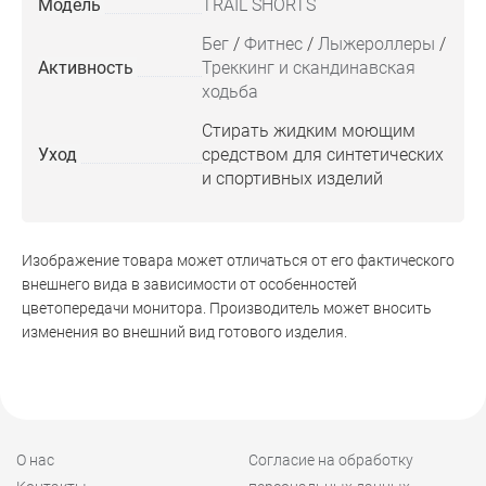
Модель
TRAIL SHORTS
Бег
/
Фитнес
/
Лыжероллеры
/
Активность
Треккинг и скандинавская
ходьба
Стирать жидким моющим
Уход
средством для синтетических
и спортивных изделий
Изображение товара может отличаться от его фактического
внешнего вида в зависимости от особенностей
цветопередачи монитора. Производитель может вносить
изменения во внешний вид готового изделия.
О нас
Согласие на обработку