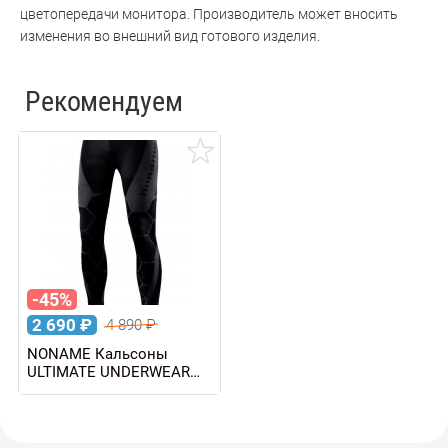
цветопередачи монитора. Производитель может вносить
изменения во внешний вид готового изделия.
Рекомендуем
-45%
2 690
₽
4 890
₽
NONAME Кальсоны
ULTIMATE UNDERWEAR
PANTS унисекс