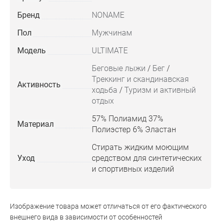
Бренд
NONAME
Пол
Мужчинам
Модель
ULTIMATE
Беговые лыжи
/
Бег
/
Треккинг и скандинавская
Активность
ходьба
/
Туризм и активный
отдых
57% Полиамид 37%
Материал
Полиэстер 6% Эластан
Стирать жидким моющим
Уход
средством для синтетических
и спортивных изделий
Изображение товара может отличаться от его фактического
внешнего вида в зависимости от особенностей