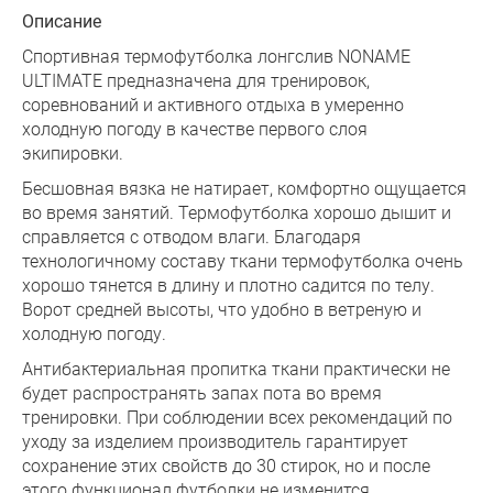
Описание
Спортивная термофутболка лонгслив NONAME
ULTIMATE предназначена для тренировок,
соревнований и активного отдыха в умеренно
холодную погоду в качестве первого слоя
экипировки.
Бесшовная вязка не натирает, комфортно ощущается
во время занятий. Термофутболка хорошо дышит и
справляется с отводом влаги. Благодаря
технологичному составу ткани термофутболка очень
хорошо тянется в длину и плотно садится по телу.
Ворот средней высоты, что удобно в ветреную и
холодную погоду.
Антибактериальная пропитка ткани практически не
будет распространять запах пота во время
тренировки. При соблюдении всех рекомендаций по
уходу за изделием производитель гарантирует
сохранение этих свойств до 30 стирок, но и после
этого функционал футболки не изменится.