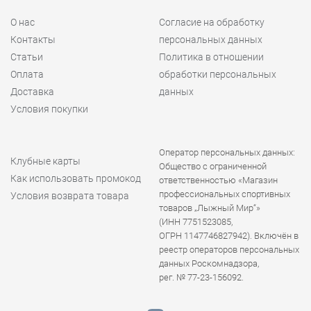
О нас
Согласие на обработку
Контакты
персональных данных
Статьи
Политика в отношении
Оплата
обработки персональных
Доставка
данных
Условия покупки
Оператор персональных данных:
Клубные карты
Общество с ограниченной
Как использовать промокод
ответственностью «Магазин
профессиональных спортивных
Условия возврата товара
товаров „Лыжный Мир“»
(ИНН 7751523085,
ОГРН 1147746827942). Включён в
реестр операторов персональных
данных Роскомнадзора,
рег. № 77-23-156092.