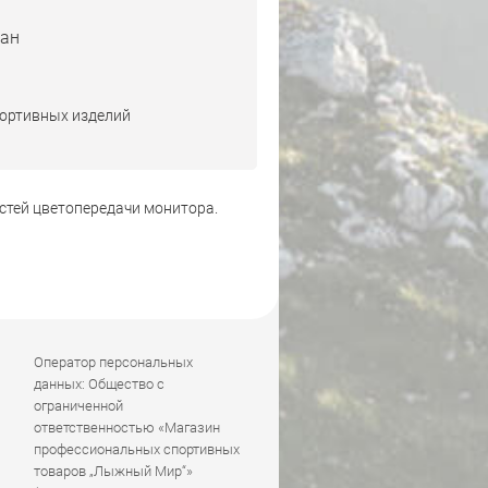
тан
портивных изделий
стей цветопередачи монитора.
Оператор персональных
данных: Общество с
ограниченной
ответственностью «Магазин
профессиональных спортивных
товаров „Лыжный Мир“»