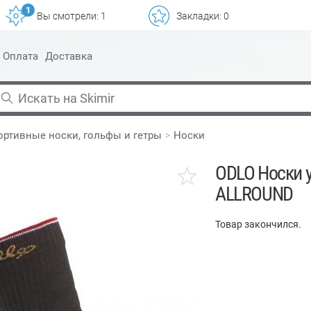
1
Вы смотрели:
1
Закладки:
0
Оплата
Доставка
ортивные носки, гольфы и гетры
Носки
ODLO Носки 
ALLROUND
Товар закончился.