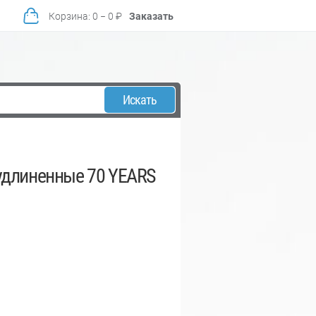
Корзина
:
0
−
0
₽
Заказать
Искать
удлиненные 70 YEARS