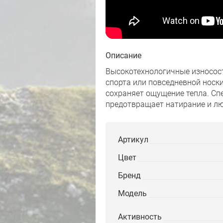
Описание
Высокотехнологичные износос
спорта или повседневной носк
сохраняет ощущение тепла. Сп
предотвращает натирание и л
Артикул
Цвет
Бренд
Модель
Активность