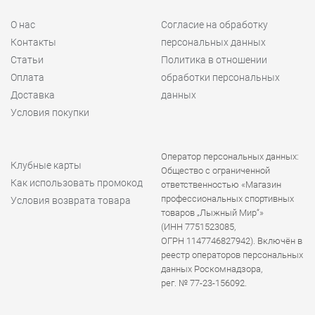
О нас
Согласие на обработку
Контакты
персональных данных
Статьи
Политика в отношении
Оплата
обработки персональных
Доставка
данных
Условия покупки
Оператор персональных данных:
Клубные карты
Общество с ограниченной
Как использовать промокод
ответственностью «Магазин
профессиональных спортивных
Условия возврата товара
товаров „Лыжный Мир“»
(ИНН 7751523085,
ОГРН 1147746827942). Включён в
реестр операторов персональных
данных Роскомнадзора,
рег. № 77-23-156092.