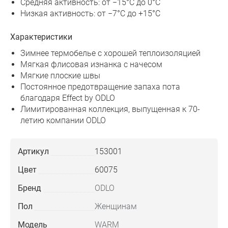
Средняя активность: от −15°C до 0°C
Низкая активность: от −7°C до +15°C
Характеристики
Зимнее термобелье с хорошей теплоизоляцией
Мягкая флисовая изнанка с начесом
Мягкие плоские швы
Постоянное предотвращение запаха пота
благодаря Effect by ODLO
Лимитированная коллекция, выпущенная к 70-
летию компании ODLO
Артикул
153001
Цвет
60075
Бренд
ODLO
Пол
Женщинам
Модель
WARM