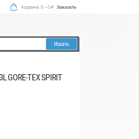
Корзина
:
0
−
0
₽
Заказать
Искать
3L GORE-TEX SPIRIT