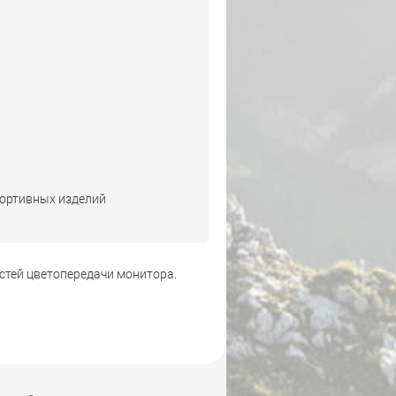
портивных изделий
стей цветопередачи монитора.