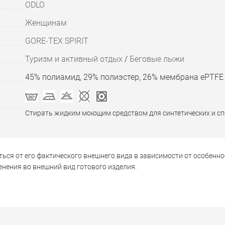
ODLO
Женщинам
GORE-TEX SPIRIT
Туризм и активный отдых
/
Беговые лыжи
45% полиамид, 29% полиэстер, 26% мембрана ePTFE
Стирать жидким моющим средством для синтетических и с
ься от его фактического внешнего вида в зависимости от особенно
нения во внешний вид готового изделия.