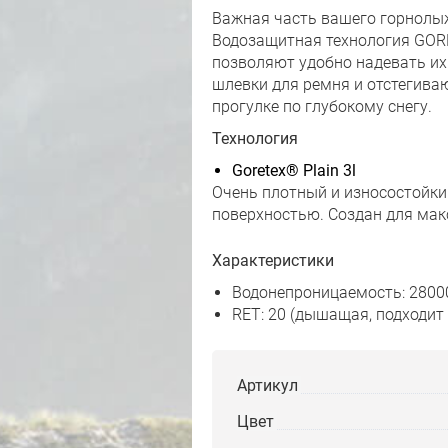
Важная часть вашего горнолы
Водозащитная технология GORE
позволяют удобно надевать их
шлевки для ремня и отстегиваю
прогулке по глубокому снегу.
Технология
Goretex® Plain 3l
Очень плотный и износостойк
поверхностью. Создан для ма
Характеристики
Водонепроницаемость: 2800
RET: 20 (дышащая, подходит
Артикул
Цвет