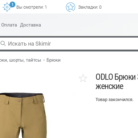
1
Вы смотрели:
1
Закладки:
0
Оплата
Доставка
юки, шорты, тайтсы
Брюки
ODLO Брюки 
женские
Товар закончился.