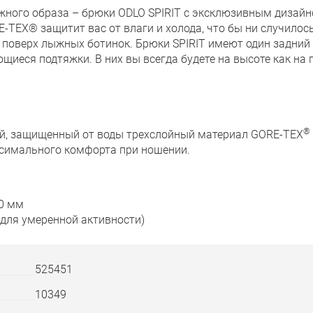
жного образа – брюки ODLO SPIRIT с эксклюзивным дизай
-TEX® защитит вас от влаги и холода, что бы ни случило
 поверх лыжных ботинок. Брюки SPIRIT имеют один задний 
щиеся подтяжки. В них вы всегда будете на высоте как на 
®
ий, защищенный от воды трехслойный материал GORE-TEX
ксимального комфорта при ношении.
0 мм
 для умеренной активности)
525451
10349