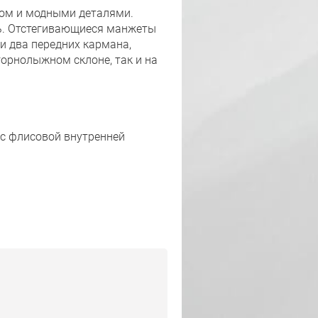
ном и модными деталями.
сь. Отстегивающиеся манжеты
и два передних кармана,
горнолыжном склоне, так и на
с флисовой внутренней