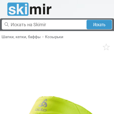
Искать
Шапки, кепки, баффы
Козырьки