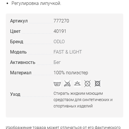
Регулировка липучкой.
Артикул
777270
Цвет
40191
Бренд
ODLO
Модель
FAST & LIGHT
Активность
Бег
Материал
100% полиэстер
Стирать жидким моющим
Уход
средством для синтетических и
спортивных изделий
Изображение товара может отличаться от его фактического