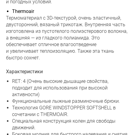
и погодных условий.
Thermoair
Термоматериал с 3D-текстурой, очень эластичный,
двусторонний, вязаный трикотаж. Внутренняя часть
изготовлена из пустотелого полиэстерового волокна,
а внешняя — из гладкого полиамида. Это
обеспечивает отличное влагоотведение
и увеличивает теплоизоляцию. Также эта ткань
быстро сохнет.
Характеристики
RET: 4 (Очень высокие дышащие свойства,
подходит для использования при высокой
активности)
Функциональные лыжные разминочные брюки.
Технология GORE WINDSTOPPER SOFTSHELL в
сочетании с THERMOAIR.
Специальная конструкция колен для свободы
движений.
Боковая молния для быстрого надевания и снятия