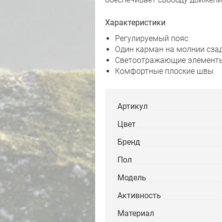
Характеристики
Регулируемый пояс
Один карман на молнии сза
Светоотражающие элементы
Комфортные плоские швы
Артикул
Цвет
Бренд
Пол
Модель
Активность
Материал