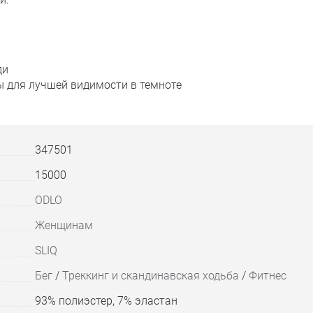
ди
 для лучшей видимости в темноте
347501
15000
ODLO
Женщинам
SLIQ
Бег
/
Треккинг и скандинавская ходьба
/
Фитнес
93% полиэстер, 7% эластан