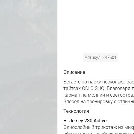
Артикул: 347501
Описание
Бегаете по парку несколько р
тайтсах ODLO SLIQ. Благодаря
карман на молнии и светоотра
Вперед на тренировку с отлич
Технология
Jersey 230 Active
Однослойный трикотаж из микр
обеспечивает свободу движени