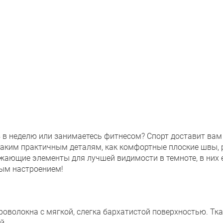
аз в неделю или занимаетесь фитнесом? Спорт доставит ва
 таким практичным деталям, как комфортные плоские швы, 
жающие элементы для лучшей видимости в темноте, в них е
ным настроением!
оволокна с мягкой, слегка бархатистой поверхностью. Тк
й.