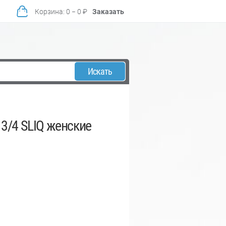
Корзина
:
0
−
0
₽
Заказать
Искать
3/4 SLIQ женские