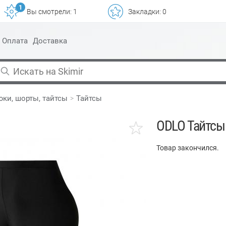
1
Вы смотрели:
1
Закладки:
0
Оплата
Доставка
юки, шорты, тайтсы
Тайтсы
ODLO Тайтсы 
Товар закончился.