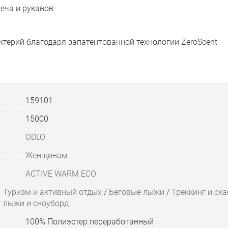
еча и рукавов
терий благодаря запатентованной технологии ZeroScent
159101
15000
ODLO
Женщинам
ACTIVE WARM ECO
Туризм и активный отдых
/
Беговые лыжи
/
Треккинг и ск
лыжи и сноуборд
100% Полиэстер переработанный