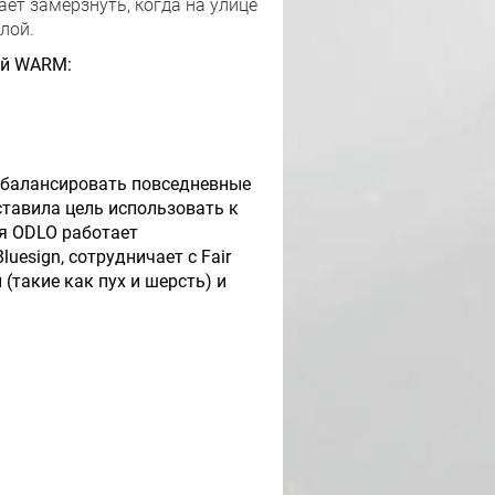
ет замерзнуть, когда на улице
лой.
ей WARM:
 сбалансировать повседневные
ставила цель использовать к
ия ODLO работает
esign, сотрудничает с Fair
(такие как пух и шерсть) и