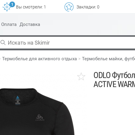
1
Вы смотрели:
1
Закладки:
0
Оплата
Доставка
Термобелье для активного отдыха
Термобелье майки, фут
ODLO Футбол
ACTIVE WARM