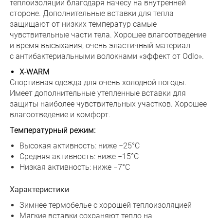
теплоизоляции благодаря начесу на внутренней
стороне. Дополнительные вставки для тепла
защищают от низких температур самые
чувствительные части тела. Хорошее влагоотведение
и время высыхания, очень эластичный материал
с антибактериальными волокнами «эффект от Odlo».
X-WARM
Спортивная одежда для очень холодной погоды.
Имеет дополнительные утепленные вставки для
защиты наиболее чувствительных участков. Хорошее
влагоотведение и комфорт.
Температурный режим:
Высокая активность: ниже −25°C
Средняя активность: ниже −15°C
Низкая активность: ниже −7°C
Характеристики
Зимнее термобелье с хорошей теплоизоляцией
Мягкие вставки сохраняют тепло на