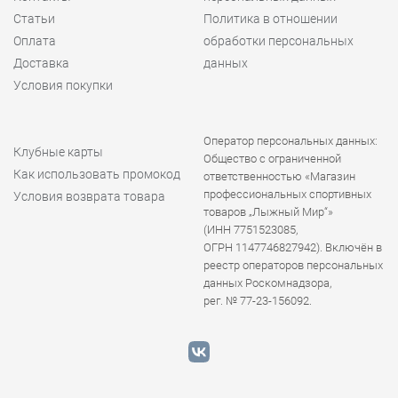
Статьи
Политика в отношении
Оплата
обработки персональных
Доставка
данных
Условия покупки
Оператор персональных данных:
Клубные карты
Общество с ограниченной
Как использовать промокод
ответственностью «Магазин
профессиональных спортивных
Условия возврата товара
товаров „Лыжный Мир“»
(ИНН 7751523085,
ОГРН 1147746827942). Включён в
реестр операторов персональных
данных Роскомнадзора,
рег. № 77-23-156092.