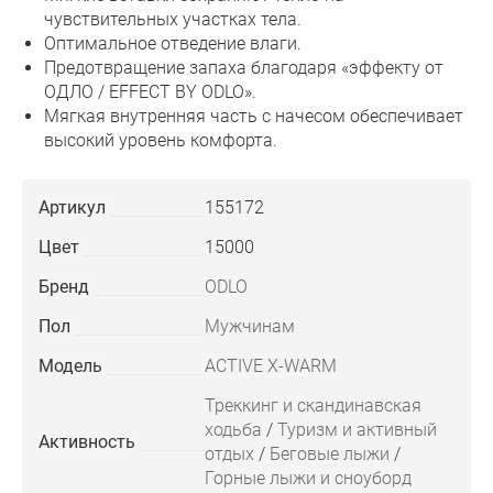
чувствительных участках тела.
Оптимальное отведение влаги.
Предотвращение запаха благодаря «эффекту от
ОДЛО / EFFECT BY ODLO».
Мягкая внутренняя часть с начесом обеспечивает
высокий уровень комфорта.
Артикул
155172
Цвет
15000
Бренд
ODLO
Пол
Мужчинам
Модель
ACTIVE X-WARM
Треккинг и скандинавская
ходьба
/
Туризм и активный
Активность
отдых
/
Беговые лыжи
/
Горные лыжи и сноуборд