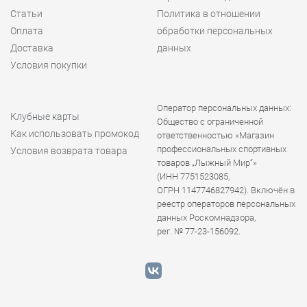
Статьи
Политика в отношении
Оплата
обработки персональных
Доставка
данных
Условия покупки
Оператор персональных данных:
Клубные карты
Общество с ограниченной
Как использовать промокод
ответственностью «Магазин
профессиональных спортивных
Условия возврата товара
товаров „Лыжный Мир“»
(ИНН 7751523085,
ОГРН 1147746827942). Включён в
реестр операторов персональных
данных Роскомнадзора,
рег. № 77-23-156092.