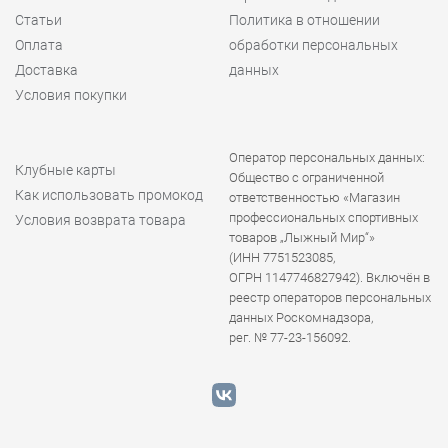
Статьи
Политика в отношении
Оплата
обработки персональных
Доставка
данных
Условия покупки
Оператор персональных данных:
Клубные карты
Общество с ограниченной
Как использовать промокод
ответственностью «Магазин
профессиональных спортивных
Условия возврата товара
товаров „Лыжный Мир“»
(ИНН 7751523085,
ОГРН 1147746827942). Включён в
реестр операторов персональных
данных Роскомнадзора,
рег. № 77-23-156092.