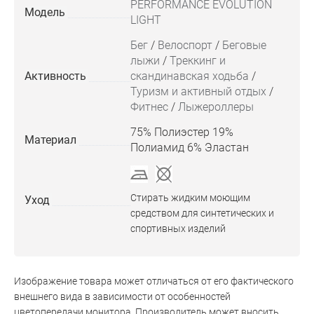
PERFORMANCE EVOLUTION
Модель
LIGHT
Бег
/
Велоспорт
/
Беговые
лыжи
/
Треккинг и
Активность
скандинавская ходьба
/
Туризм и активный отдых
/
Фитнес
/
Лыжероллеры
75% Полиэстер 19%
Материал
Полиамид 6% Эластан
Стирать жидким моющим
Уход
средством для синтетических и
спортивных изделий
Изображение товара может отличаться от его фактического
внешнего вида в зависимости от особенностей
цветопередачи монитора. Производитель может вносить