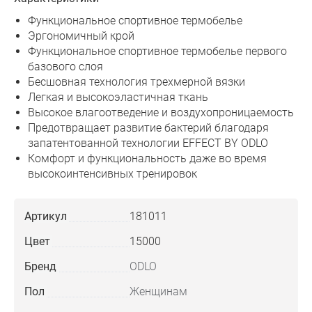
Функциональное спортивное термобелье
Эргономичный крой
Функциональное спортивное термобелье первого
базового слоя
Бесшовная технология трехмерной вязки
Легкая и высокоэластичная ткань
Высокое влагоотведение и воздухопроницаемость
Предотвращает развитие бактерий благодаря
запатентованной технологии EFFECT BY ODLO
Комфорт и функциональность даже во время
высокоинтенсивных тренировок
Артикул
181011
Цвет
15000
Бренд
ODLO
Пол
Женщинам