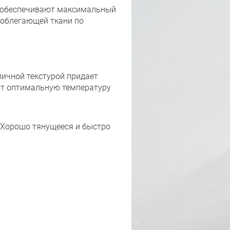
и обеспечивают максимальный
 облегающей ткани по
личной текстурой придает
ют оптимальную температуру
. Хорошо тянущееся и быстро