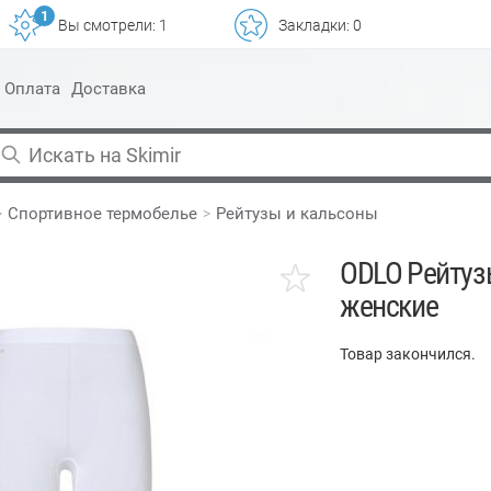
1
Вы смотрели:
1
Закладки:
0
Оплата
Доставка
Спортивное термобелье
Рейтузы и кальсоны
ODLO Рейтуз
женские
Товар закончился.