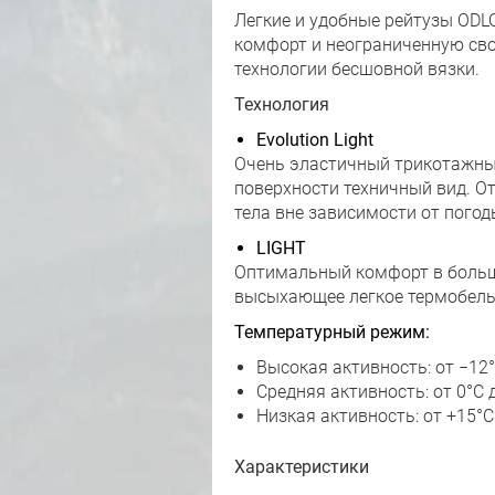
Легкие и удобные рейтузы ODL
комфорт и неограниченную сво
технологии бесшовной вязки.
Технология
Evolution Light
Очень эластичный трикотажный
поверхности техничный вид. О
тела вне зависимости от пого
LIGHT
Оптимальный комфорт в больши
высыхающее легкое термобель
Температурный режим:
Высокая активность: от −12°
Средняя активность: от 0°C 
Низкая активность: от +15°C
Характеристики