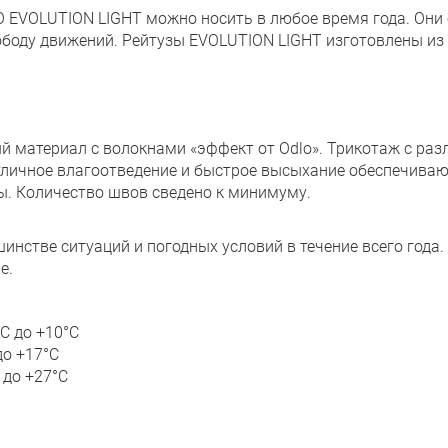
O EVOLUTION LIGHT можно носить в любое время года. Он
боду движений. Рейтузы EVOLUTION LIGHT изготовлены из
 материал с волокнами «эффект от Odlo». Трикотаж с раз
тличное влагоотведение и быстрое высыхание обеспечива
ды. Количество швов сведено к минимуму.
нстве ситуаций и погодных условий в течение всего года
е.
C до +10°C
до +17°C
 до +27°C