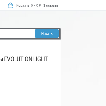
Корзина
:
0
−
0
₽
Заказать
Искать
ы EVOLUTION LIGHT