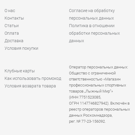
О нас
Согласие на обработку
Контакты
персональных данных
Статьи
Политика в отношении
Оплата
обработки персональных
Доставка
данных
Условия покупки
Оператор персональных данных:
Клубные карты
Общество с ограниченной
Как использовать промокод
ответственностью «Магазин
профессиональных спортивных
Условия возврата товара
товаров „Лыжный Мир“»
(ИНН 7751523085,
ОГРН 1147746827942). Включён в
реестр операторов персональных
данных Роскомнадзора,
рег. № 77-23-156092.