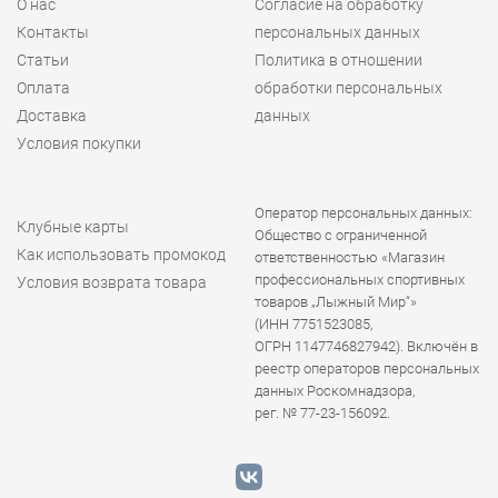
О нас
Согласие на обработку
Контакты
персональных данных
Статьи
Политика в отношении
Оплата
обработки персональных
Доставка
данных
Условия покупки
Оператор персональных данных:
Клубные карты
Общество с ограниченной
Как использовать промокод
ответственностью «Магазин
профессиональных спортивных
Условия возврата товара
товаров „Лыжный Мир“»
(ИНН 7751523085,
ОГРН 1147746827942). Включён в
реестр операторов персональных
данных Роскомнадзора,
рег. № 77-23-156092.