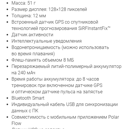
Масса: 51 г
Размер дисплея: 128×128 пикселей
Толщина: 12 мм
Встроенный датчик GPS со спутниковой
технологией прогнозирования SiRFInstantFix™
Датчик активности
Интеллектуальные уведомления
Водонепроницаемость (можно использовать
во время плавания)
Флеш-память объемом 8 МБ
Перезаряжаемый литий-полимерный аккумулятор
на 240 мАч
Время работы аккумулятора: до 8 часов
тренировок при включенном датчике GPS
и оптическом датчике пульса на запястье
Bluetooth Smart
Индивидуальный кабель USB для синхронизации
данных с ПК
Совместимость с мобильным приложением Polar
Flow