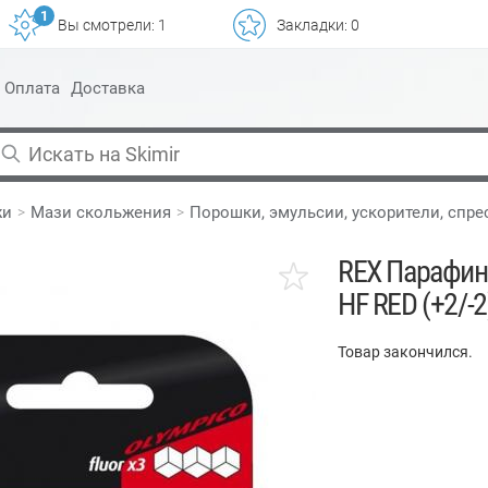
1
Вы смотрели:
1
Закладки:
0
Оплата
Доставка
жи
Мази скольжения
Порошки, эмульсии, ускорители, спр
REX Парафин
HF RED (+2/-2)
Товар закончился.