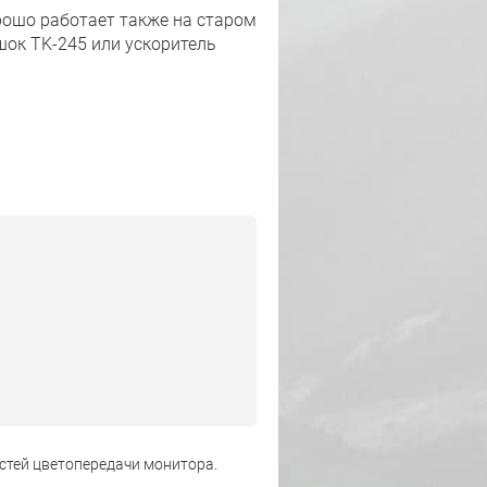
рошо работает также на старом
ошок TK-245 или ускоритель
стей цветопередачи монитора.