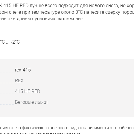
415 HF RED лучше всего подходит для нового снега, но хо
овом снеге при температуре около 0°C нанесите сверху пор
енное в данных условиях скольжение.
 ... -2°C
rex-415
REX
415 HF RED
Беговые лыжи
ься от его фактического внешнего вида в зависимости от особенно