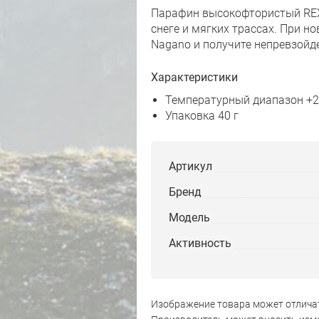
Парафин высокофтористый REX 
снеге и мягких трассах. При н
Nagano и получите непревзойд
Характеристики
Температурный диапазон +2°C
Упаковка 40 г
Артикул
Бренд
Модель
Активность
Изображение товара может отличат