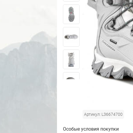
Артикул: L36674700
Особые условия покупки