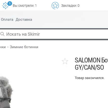
1
Вы смотрели:
1
Закладки:
0
Оплата
Доставка
нки
Зимние ботинки
SALOMON Бо
GY/CAN/SO
Товар закончился.