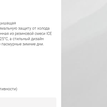
 Дышащая
имальную защиту от холода
нная из резиновой смеси ICE
−25°C, а стильный дизайн
е пасмурные зимние дни.
тивности)