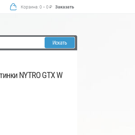
Корзина
:
0
−
0
₽
Заказать
Искать
тинки NYTRO GTX W