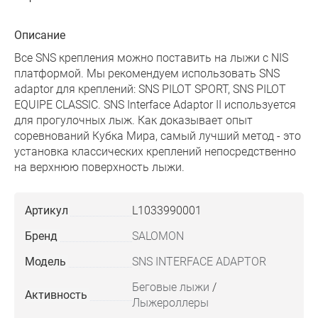
Описание
Все SNS крепления можно поставить на лыжи с NIS
платформой. Мы рекомендуем использовать SNS
adaptor для креплений: SNS PILOT SPORT, SNS PILOT
EQUIPE CLASSIC. SNS Interface Adaptor II используется
для прогулочных лыж. Как доказывает опыт
соревнований Кубка Мира, самый лучший метод - это
установка классических креплений непосредственно
на верхнюю поверхность лыжи.
Артикул
L1033990001
Бренд
SALOMON
Модель
SNS INTERFACE ADAPTOR
Беговые лыжи
/
Активность
Лыжероллеры