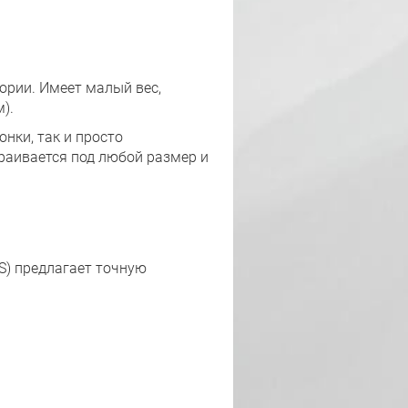
ории. Имеет малый вес,
).
онки, так и просто
траивается под любой размер и
.S) предлагает точную