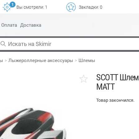
1
Вы смотрели:
1
Закладки:
0
Оплата
Доставка
ры
Лыжероллерные аксессуары
Шлемы
SCOTT Шлем 
MATT
Товар закончился.