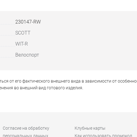
230147-RW
SCOTT
WIT-R
Велоспорт
ься от его фактического внешнего вида в зависимости от особенно
нения во внешний вид готового изделия.
Согласие на обработку
Клубные карты
персональных данных
Как использовать промокод