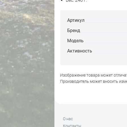
Вес: 240 г.
Артикул
Бренд
Модель
Активность
Изображение товара может отличат
Производитель может вносить изме
О нас
Контакты