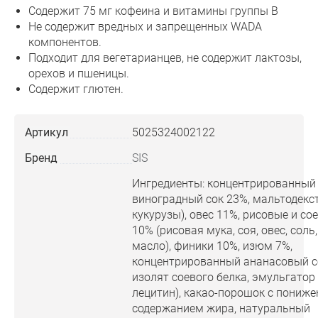
Содержит 75 мг кофеина и витамины группы B
Не содержит вредных и запрещенных WADA
компонентов.
Подходит для вегетарианцев, не содержит лактозы,
орехов и пшеницы.
Содержит глютен.
Артикул
5025324002122
Бренд
SIS
Ингредиенты: концентрированный
виноградный сок 23%, мальтодекст
кукурузы), овес 11%, рисовые и с
10% (рисовая мука, соя, овес, соль
масло), финики 10%, изюм 7%,
концентрированный ананасовый с
изолят соевого белка, эмульгатор
лецитин), какао-порошок с пониж
содержанием жира, натуральный