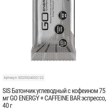
Артикул: 5025324002122
SIS Батончик углеводный с кофеином 75
мг GO ENERGY + CAFFEINE BAR эспрессо,
40 г