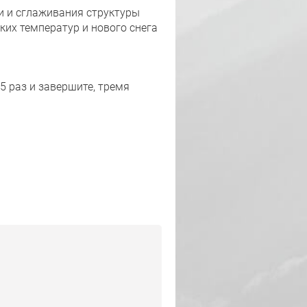
и и сглаживания структуры
их температур и нового снега
5 раз и завершите, тремя