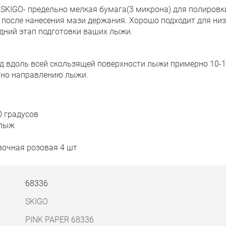
SKIGO- предельно мелкая бумага(3 микрона) для полировк
после нанесения мази держания. Хорошо подходит для низк
дний этап подготовки ваших лыжи.
ед вдоль всей скользящей поверхности лыжи примерно 10-1
тно направлению лыжи.
0 градусов
 лыж
вочная розовая 4 шт
68336
SKIGO
PINK PAPER 68336