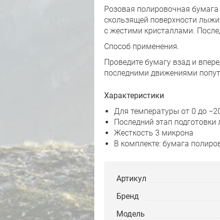
Розовая полировочная бумага 
скользящей поверхности лыжи 
с жестими кристаллами. После
Способ применения.
Проведите бумагу взад и впер
последними движениями попу
Характеристики
Для температуры от 0 до −2
Последний этап подготовки
Жесткость 3 микрона
В комплекте: бумага полиро
Артикул
Бренд
Модель