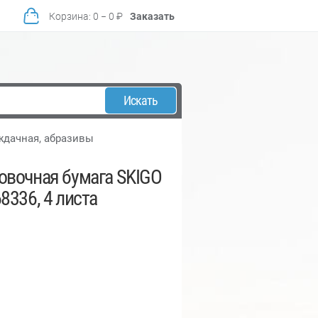
Корзина
:
0
−
0
₽
Заказать
Искать
ждачная, абразивы
овочная бумага SKIGO
8336, 4 листа