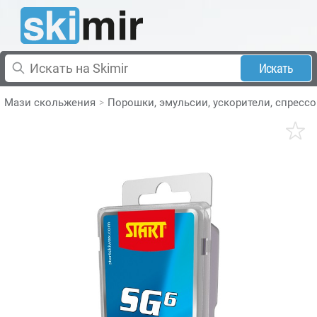
Искать
Мази скольжения
Порошки, эмульсии, ускорители, спресс