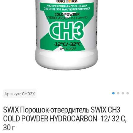
Артикул: CH03X
SWIX Порошок-отвердитель SWIX CH3
COLD POWDER HYDROCARBON -12/-32 C,
30 г