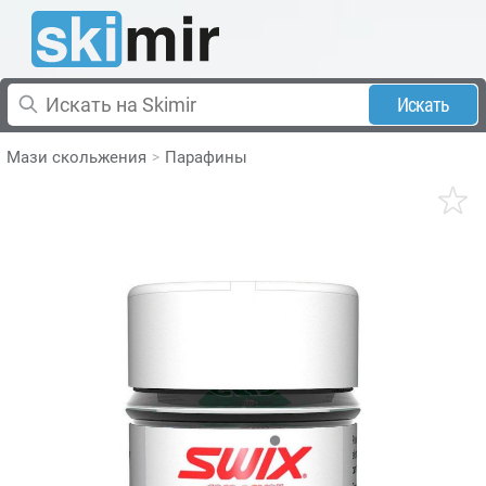
Искать
Мази скольжения
Парафины