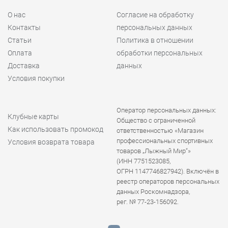
О нас
Согласие на обработку
Контакты
персональных данных
Статьи
Политика в отношении
Оплата
обработки персональных
Доставка
данных
Условия покупки
Оператор персональных данных:
Клубные карты
Общество с ограниченной
Как использовать промокод
ответственностью «Магазин
профессиональных спортивных
Условия возврата товара
товаров „Лыжный Мир“»
(ИНН 7751523085,
ОГРН 1147746827942). Включён в
реестр операторов персональных
данных Роскомнадзора,
рег. № 77-23-156092.