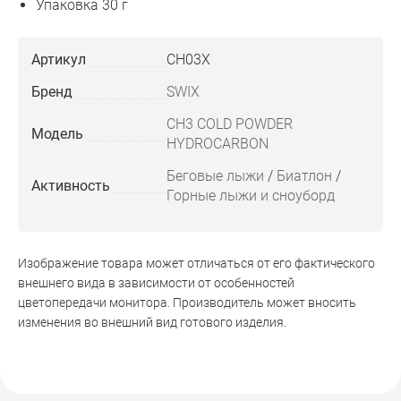
Упаковка 30 г
Артикул
CH03X
Бренд
SWIX
CH3 COLD POWDER
Модель
HYDROCARBON
Беговые лыжи
/
Биатлон
/
Активность
Горные лыжи и сноуборд
Изображение товара может отличаться от его фактического
внешнего вида в зависимости от особенностей
цветопередачи монитора. Производитель может вносить
изменения во внешний вид готового изделия.