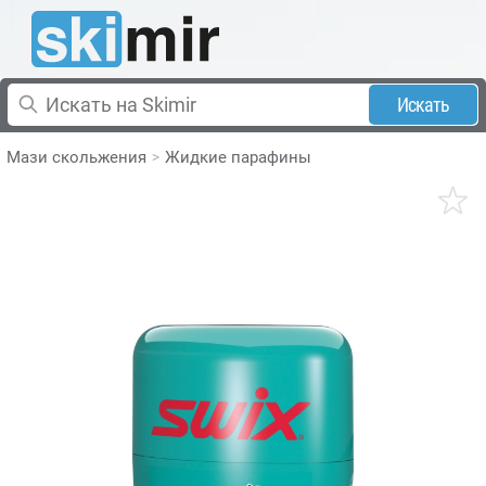
Искать
Мази скольжения
Жидкие парафины