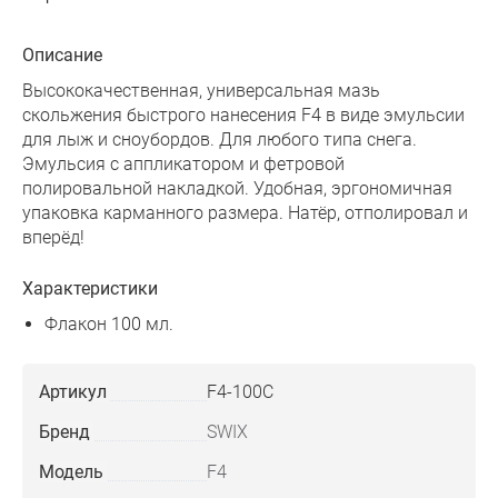
Описание
Высококачественная, универсальная мазь
скольжения быстрого нанесения F4 в виде эмульсии
для лыж и сноубордов. Для любого типа снега.
Эмульсия с аппликатором и фетровой
полировальной накладкой. Удобная, эргономичная
упаковка карманного размера. Натёр, отполировал и
вперёд!
Характеристики
Флакон 100 мл.
Артикул
F4-100C
Бренд
SWIX
Модель
F4