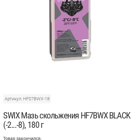
Артикул: HF07BWX-18
SWIX Мазь скольжения HF7BWX BLACK
(-2...-8), 180 г
Товар закончился.