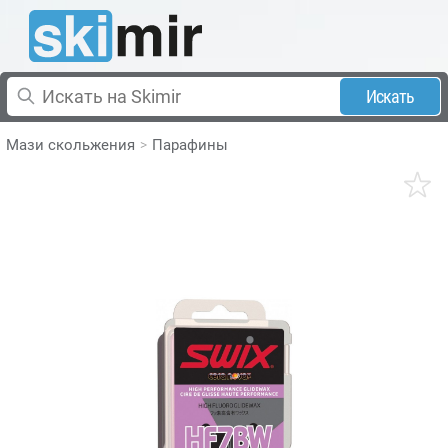
Искать
Мази скольжения
Парафины