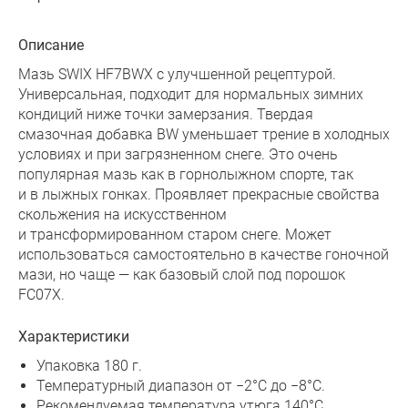
Описание
Мазь SWIX HF7BWX с улучшенной рецептурой.
Универсальная, подходит для нормальных зимних
кондиций ниже точки замерзания. Твердая
смазочная добавка BW уменьшает трение в холодных
условиях и при загрязненном снеге. Это очень
популярная мазь как в горнолыжном спорте, так
и в лыжных гонках. Проявляет прекрасные свойства
скольжения на искусственном
и трансформированном старом снеге. Может
использоваться самостоятельно в качестве гоночной
мази, но чаще — как базовый слой под порошок
FC07X.
Характеристики
Упаковка 180 г.
Температурный диапазон от −2°C до −8°С.
Рекомендуемая температура утюга 140°С.