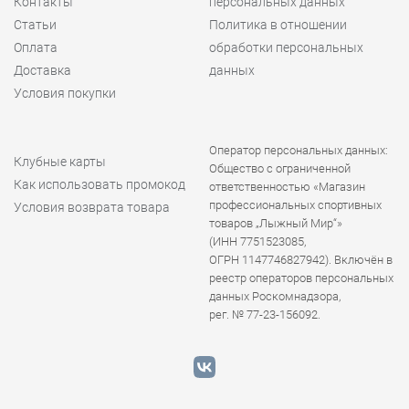
Контакты
персональных данных
Статьи
Политика в отношении
Оплата
обработки персональных
Доставка
данных
Условия покупки
Оператор персональных данных:
Клубные карты
Общество с ограниченной
Как использовать промокод
ответственностью «Магазин
профессиональных спортивных
Условия возврата товара
товаров „Лыжный Мир“»
(ИНН 7751523085,
ОГРН 1147746827942). Включён в
реестр операторов персональных
данных Роскомнадзора,
рег. № 77-23-156092.