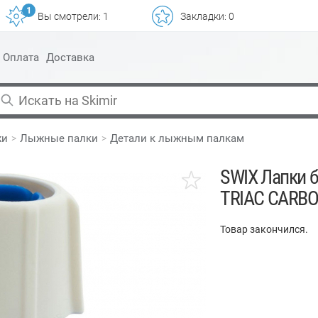
1
Вы смотрели:
1
Закладки:
0
Оплата
Доставка
жи
Лыжные палки
Детали к лыжным палкам
SWIX Лапки 
TRIAC CARBO
Товар закончился.