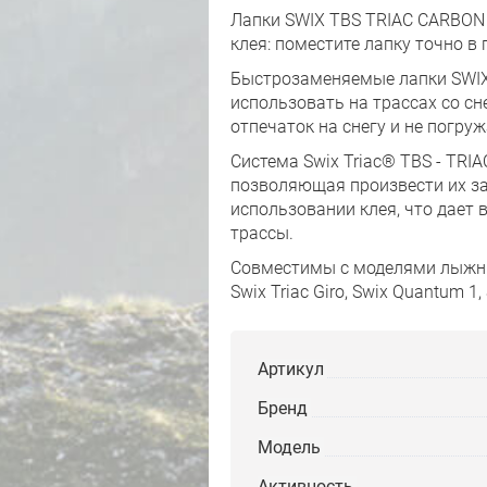
Лапки SWIX TBS TRIAC CARBON 
клея: поместите лапку точно в 
Быстрозаменяемые лапки SWIX
использовать на трассах со сн
отпечаток на снегу и не погруж
Система Swix Triac® TBS - TR
позволяющая произвести их за
использовании клея, что дает
трассы.
Совместимы с моделями лыжных пал
Swix Triac Giro, Swix Quantum 1
Артикул
Бренд
Модель
Активность