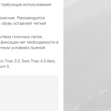
е требующие использования
онечник. Рекомендуется
а обувь оставляет четкий
стема гоночных лапок,
 фиксации нет необходимости в
личным условиям лыжной
Triac 3.0, Swix Triac 4.0 Aero,
tum 5