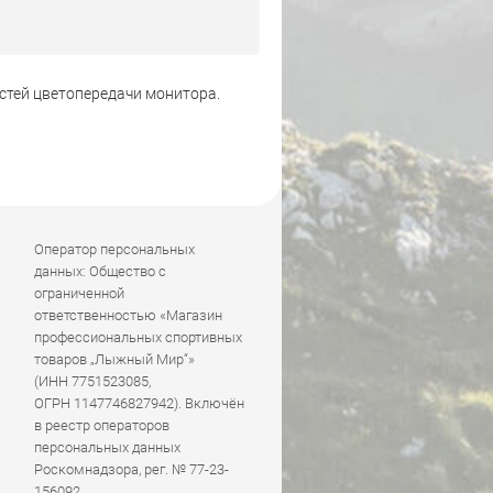
стей цветопередачи монитора.
Оператор персональных
данных: Общество с
ограниченной
ответственностью «Магазин
профессиональных спортивных
товаров „Лыжный Мир“»
(ИНН 7751523085,
ОГРН 1147746827942). Включён
в реестр операторов
персональных данных
Роскомнадзора, рег. № 77-23-
156092.