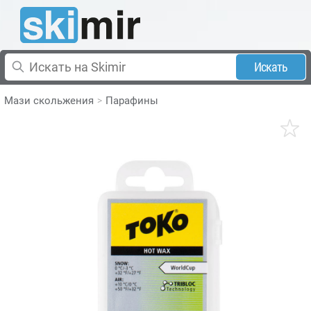
Искать
Мази скольжения
Парафины