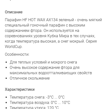
Описание
Парафин HF HOT WAX AX134 зеленый - очень мягкий
специальный гоночный парафин с высоким
содержанием фтора. Он используется на
соревнованиях уровня Кубка Мира в тех случаях,
когда температура высокая, а снег мокрый. Серия
WorldCup.
Особенности:
Для теплых условий и мокрого снега
Очень высокое содержание фтора для
максимальных водоотталкивающих свойств
Отличное скольжение
Характеристики
Температура снега: -3°C ... 0°C
Температура воздуха: 0°C ... 10°C
Температура утюга: 120 °C