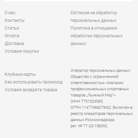
О нас
Согласие на обработку
Контакты
персональных данных
Статьи
Политика в отношении
Оплата
обработки персональных
Доставка
данных
Условия покупки
Оператор персональных данных:
Клубные карты
Общество с ограниченной
Как использовать промокод
ответственностью «Магазин
профессиональных спортивных
Условия возврата товара
товаров „Лыжный Мир“»
(ИНН 7751523085,
ОГРН 1147746827942). Включён в
реестр операторов персональных
данных Роскомнадзора,
рег. № 77-23-156092.