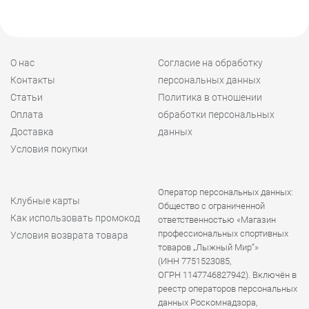
О нас
Согласие на обработку
Контакты
персональных данных
Статьи
Политика в отношении
Оплата
обработки персональных
Доставка
данных
Условия покупки
Оператор персональных данных:
Клубные карты
Общество с ограниченной
Как использовать промокод
ответственностью «Магазин
профессиональных спортивных
Условия возврата товара
товаров „Лыжный Мир“»
(ИНН 7751523085,
ОГРН 1147746827942). Включён в
реестр операторов персональных
данных Роскомнадзора,