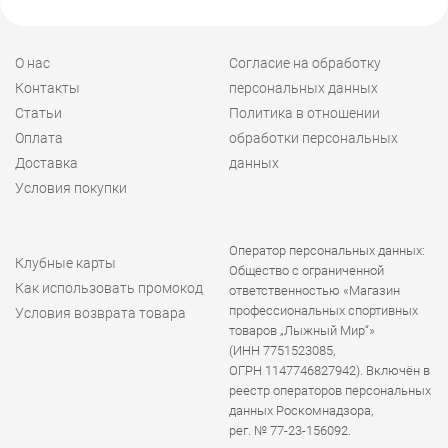
О нас
Согласие на обработку
Контакты
персональных данных
Статьи
Политика в отношении
Оплата
обработки персональных
Доставка
данных
Условия покупки
Оператор персональных данных:
Клубные карты
Общество с ограниченной
Как использовать промокод
ответственностью «Магазин
профессиональных спортивных
Условия возврата товара
товаров „Лыжный Мир“»
(ИНН 7751523085,
ОГРН 1147746827942). Включён в
реестр операторов персональных
данных Роскомнадзора,
рег. № 77-23-156092.