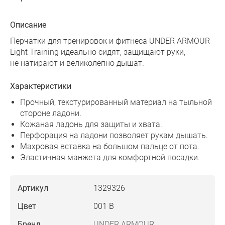
Описание
Перчатки для тренировок и фитнеса UNDER ARMOUR
Light Training идеально сидят, защищают руки,
не натирают и великолепно дышат.
Характеристики
Прочный, текстурированный материал на тыльной
стороне ладони.
Кожаная ладонь для защиты и хвата.
Перфорация на ладони позволяет рукам дышать.
Махровая вставка на большом пальце от пота.
Эластичная манжета для комфортной посадки.
Артикул
1329326
Цвет
001 B
Бренд
UNDER ARMOUR