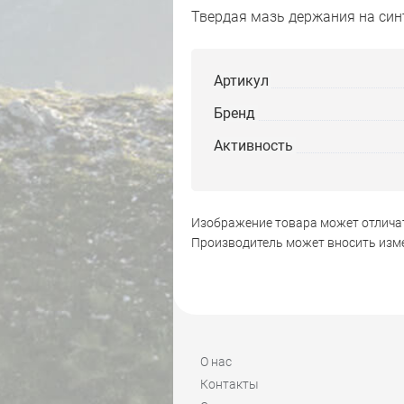
Твердая мазь держания на синт
Артикул
Бренд
Активность
Изображение товара может отличат
Производитель может вносить изме
О нас
Контакты