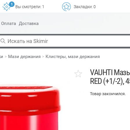
1
Вы смотрели:
1
Закладки:
0
Оплата
Доставка
жи
Мази держания
Клистеры, мази держания
VAUHTI Мазь
RED (+1/-2), 4
Товар закончился.