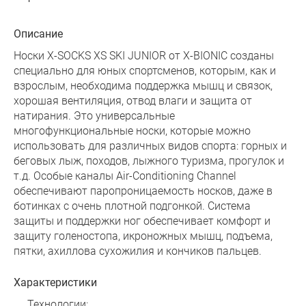
Описание
Носки X-SOCKS XS SKI JUNIOR от X-BIONIC созданы
специально для юных спортсменов, которым, как и
взрослым, необходима поддержка мышц и связок,
хорошая вентиляция, отвод влаги и защита от
натирания. Это универсальные
многофункциональные носки, которые можно
использовать для различных видов спорта: горных и
беговых лыж, походов, лыжного туризма, прогулок и
т.д. Особые каналы Air-Conditioning Channel
обеспечивают паропроницаемость носков, даже в
ботинках с очень плотной подгонкой. Система
защиты и поддержки ног обеспечивает комфорт и
защиту голеностопа, икроножных мышц, подъема,
пятки, ахиллова сухожилия и кончиков пальцев.
Характеристики
Технологии: