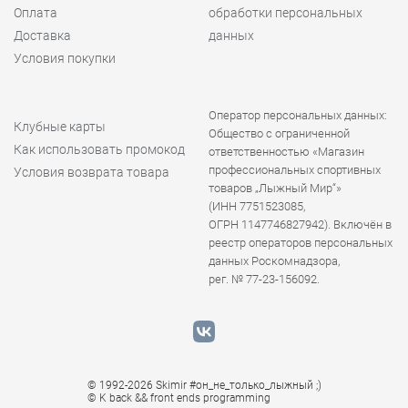
Оплата
обработки персональных
Доставка
данных
Условия покупки
Оператор персональных данных:
Клубные карты
Общество с ограниченной
Как использовать промокод
ответственностью «Магазин
профессиональных спортивных
Условия возврата товара
товаров „Лыжный Мир“»
(ИНН 7751523085,
ОГРН 1147746827942). Включён в
реестр операторов персональных
данных Роскомнадзора,
рег. № 77-23-156092.
© 1992-2026 Skimir #он_не_только_лыжный ;)
© K
back && front ends programming