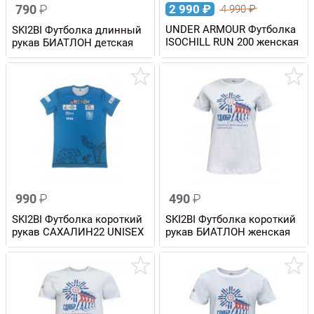
790
₽
2 990
₽
4 990
₽
UNDER ARMOUR Футболка
SKI2BI Футболка длинный
ISOCHILL RUN 200 женская
рукав БИАТЛОН детская
990
₽
490
₽
SKI2BI Футболка короткий
SKI2BI Футболка короткий
рукав САХАЛИН22 UNISEX
рукав БИАТЛОН женская