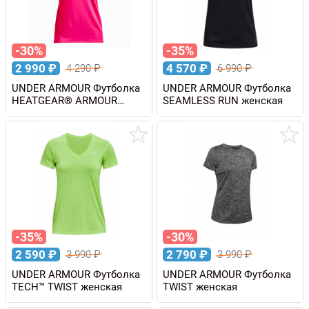
-30%
-35%
2 990
₽
4 570
₽
4 290
₽
6 990
₽
UNDER ARMOUR Футболка
UNDER ARMOUR Футболка
HEATGEAR® ARMOUR
SEAMLESS RUN женская
женская
-35%
-30%
2 590
₽
2 790
₽
3 990
₽
3 990
₽
UNDER ARMOUR Футболка
UNDER ARMOUR Футболка
TECH™ TWIST женская
TWIST женская