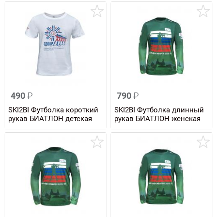
490
₽
790
₽
SKI2BI Футболка короткий
SKI2BI Футболка длинный
рукав БИАТЛОН детская
рукав БИАТЛОН женская