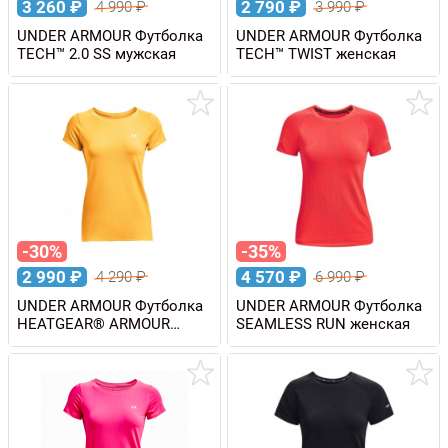
3 260
₽
2 790
₽
4 990
₽
3 990
₽
UNDER ARMOUR Футболка
UNDER ARMOUR Футболка
TECH™ 2.0 SS мужская
TECH™ TWIST женская
-30%
-35%
2 990
₽
4 570
₽
4 290
₽
6 990
₽
UNDER ARMOUR Футболка
UNDER ARMOUR Футболка
HEATGEAR® ARMOUR
SEAMLESS RUN женская
женская