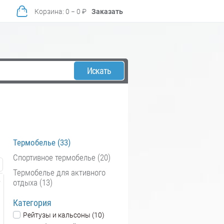
Корзина
:
0
−
0
₽
Заказать
Искать
Термобелье (33)
Спортивное термобелье (20)
Термобелье для активного
отдыха (13)
Категория
Рейтузы и кальсоны (10)