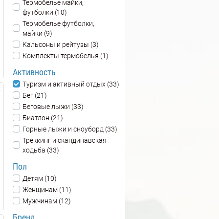
Термобелье майки,
футболки (10)
Термобелье футболки,
майки (9)
Кальсоны и рейтузы (3)
Комплекты термобелья (1)
Активность
Туризм и активный отдых (33)
Бег (21)
Беговые лыжи (33)
Биатлон (21)
Горные лыжи и сноуборд (33)
Треккинг и скандинавская
ходьба (33)
Пол
Детям (10)
Женщинам (11)
Мужчинам (12)
Бренд