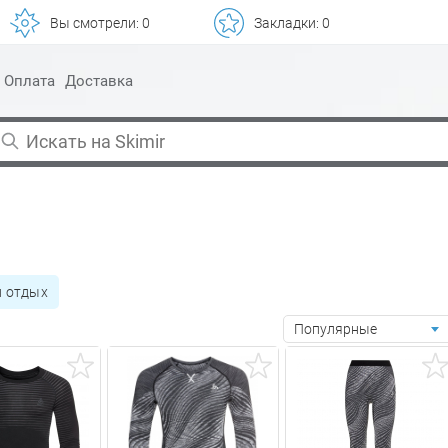
Вы смотрели:
0
Закладки:
0
Оплата
Доставка
й отдых
Популярные