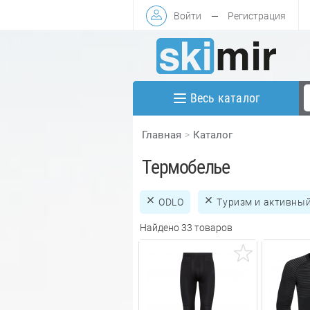
Войти
—
Регистрация
Весь каталог
Главная
Каталог
Термобелье
ODLO
Туризм и активны
Найдено 33 товаров