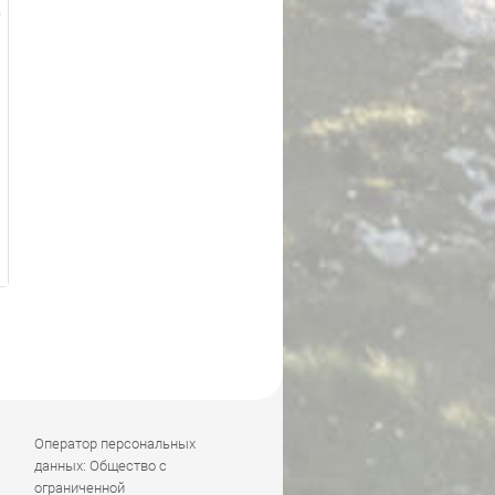
Оператор персональных
данных: Общество с
ограниченной